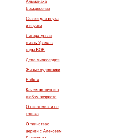
Альманаха
Воскресение
Сказки для внука
и внучки
Литературная
жизнь Урала в
годы ВОВ
Дела милосердия
Живые художники
Работа
Качество жизни в
любом возрасте
О писателях и не
только
О таинствах
церкви с Алексеем