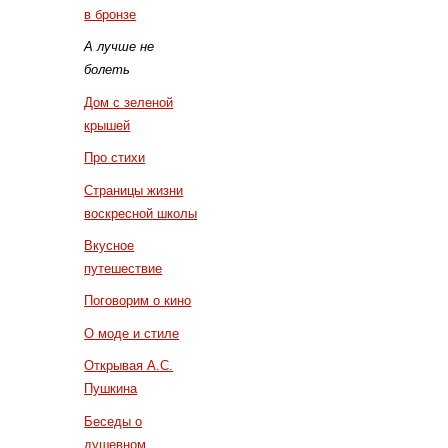
в бронзе
А лучше не
болеть
Дом с зеленой
крышей
Про стихи
Страницы жизни
воскресной школы
Вкусное
путешествие
Поговорим о кино
О моде и стиле
Открывая А.С.
Пушкина
Беседы о
душевном