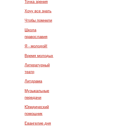
Точка зрения
Хочу все знать
Чтобы помнили
Школа
православия
Я - молодой!
Время молодых
Литературный
театр
Литдрама
Музыкальные
передачи
Юридический
помощник
Евангелие дня