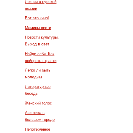
Лекции о русской
поэзии
Вот это кино!
Мамины вести
Новости культуры.
Выход в свет
Найди себя. Как
побороть страсти
Легко ли быть
молодым
Литературные
беседы
Женский голос
Аскетика в
большом городе
Непотерянное