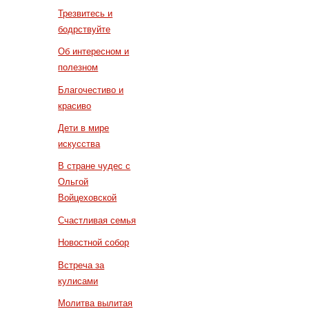
Трезвитесь и
бодрствуйте
Об интересном и
полезном
Благочестиво и
красиво
Дети в мире
искусства
В стране чудес с
Ольгой
Войцеховской
Счастливая семья
Новостной собор
Встреча за
кулисами
Молитва вылитая