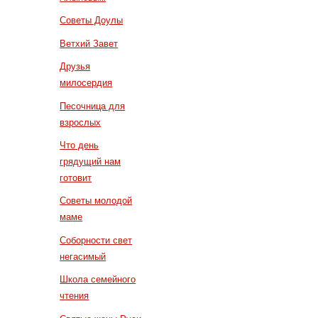
Советы Доулы
Ветхий Завет
Друзья
милосердия
Песочница для
взрослых
Что день
грядущий нам
готовит
Советы молодой
маме
Соборности свет
негасимый
Школа семейного
чтения