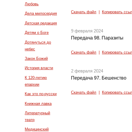
Любовь
Скачать файл
|
Копировать ссы
Дела милосердия
Детская редакция
9 февраля 2024
Детям о Боге
Передача 98. Паразиты
Дотянуться до
небес
Скачать файл
|
Копировать ссы
Закон Божий
История власти
2 февраля 2024
К 120-летию
Передача 97. Бешенство
епархии
Скачать файл
|
Копировать ссы
Как это по-русски
Книжная лавка
Литературный
театр
Медицинский