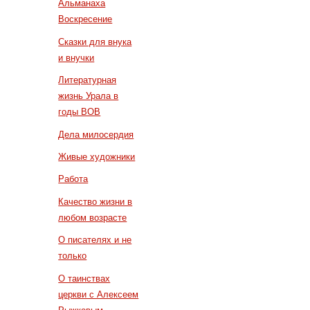
Альманаха
Воскресение
Сказки для внука
и внучки
Литературная
жизнь Урала в
годы ВОВ
Дела милосердия
Живые художники
Работа
Качество жизни в
любом возрасте
О писателях и не
только
О таинствах
церкви с Алексеем