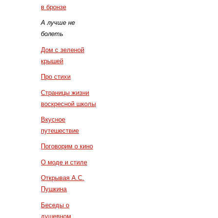
в бронзе
А лучше не
болеть
Дом с зеленой
крышей
Про стихи
Страницы жизни
воскресной школы
Вкусное
путешествие
Поговорим о кино
О моде и стиле
Открывая А.С.
Пушкина
Беседы о
душевном