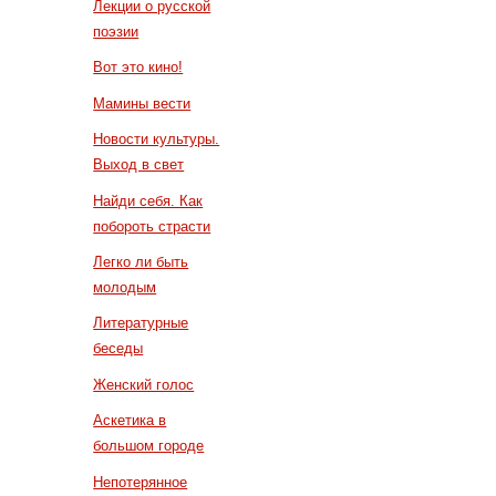
Лекции о русской
поэзии
Вот это кино!
Мамины вести
Новости культуры.
Выход в свет
Найди себя. Как
побороть страсти
Легко ли быть
молодым
Литературные
беседы
Женский голос
Аскетика в
большом городе
Непотерянное