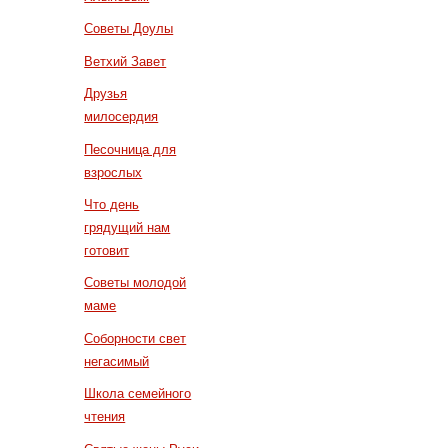
Советы Доулы
Ветхий Завет
Друзья
милосердия
Песочница для
взрослых
Что день
грядущий нам
готовит
Советы молодой
маме
Соборности свет
негасимый
Школа семейного
чтения