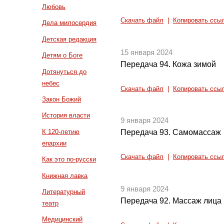
Любовь
Скачать файл
|
Копировать ссы
Дела милосердия
Детская редакция
15 января 2024
Детям о Боге
Передача 94. Кожа зимой
Дотянуться до
небес
Скачать файл
|
Копировать ссы
Закон Божий
История власти
9 января 2024
К 120-летию
Передача 93. Самомассаж
епархии
Скачать файл
|
Копировать ссы
Как это по-русски
Книжная лавка
9 января 2024
Литературный
Передача 92. Массаж лица
театр
Медицинский