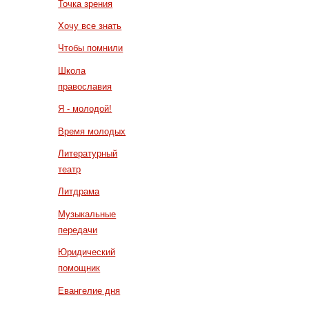
Точка зрения
Хочу все знать
Чтобы помнили
Школа
православия
Я - молодой!
Время молодых
Литературный
театр
Литдрама
Музыкальные
передачи
Юридический
помощник
Евангелие дня