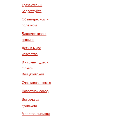
Трезвитесь и
бодрствуйте
Об интересном и
полезном
Благочестиво и
красиво
Дети в мире
искусства
В стране чудес с
Ольгой
Войцеховской
Счастливая семья
Новостной собор
Встреча за
кулисами
Молитва вылитая