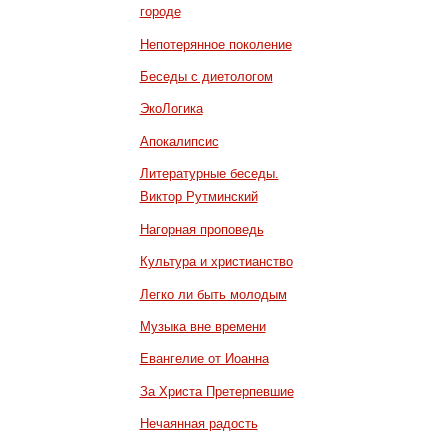
городе
Непотерянное поколение
Беседы с диетологом
ЭкоЛогика
Апокалипсис
Литературные беседы.
Виктор Рутминский
Нагорная проповедь
Культура и христианство
Легко ли быть молодым
Музыка вне времени
Евангелие от Иоанна
За Христа Претерпевшие
Нечаянная радость