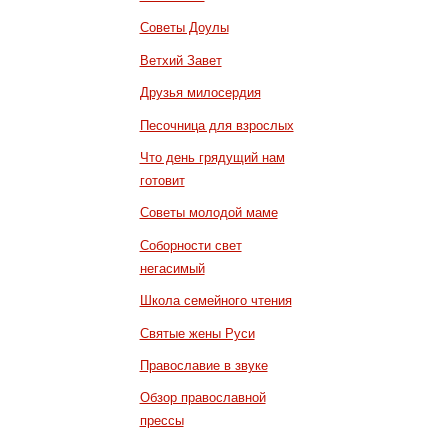
Советы Доулы
Ветхий Завет
Друзья милосердия
Песочница для взрослых
Что день грядущий нам
готовит
Советы молодой маме
Соборности свет
негасимый
Школа семейного чтения
Святые жены Руси
Православие в звуке
Обзор православной
прессы