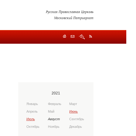
Русская Православная Церковь
Московский Патриархат
2021
Январь
Февраль
Март
Апрель
Май
Июнь
Июль
Август
Сентябрь
Октябрь
Ноябрь
Декабрь