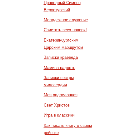
Праведный Симеон
Верхотурский
Молодежное служение
Свистать всех наверх!
Екатеринбургским
Царским маршрутом
Записки краеведа
Мамина радость
Записки сестры
милосердия
Моя родословная
Свет Христов
Игра в классики
Как писать книгу о своем
ребенке