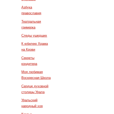
Азбука
православия
Театральная
гримерка
Следы ушедших
К юбилею Храма
на Крови
Секреты
кондитера
Моя любимая
Воскресная Школа
Сердце духовной
столицы Урала
Уральский
народный хор