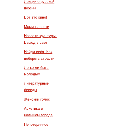
Лекции о русской
поэзии
Вот это кино!
Мамины вести
Новости культуры.
Выход в свет
Найди себя. Как
побороть страсти
Легко ли быть
молодым
Литературные
беседы
Женский голос
Аскетика в
большом городе
Непотерянное