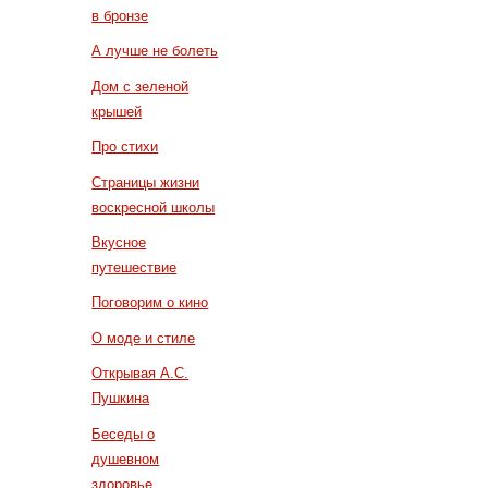
в бронзе
А лучше не болеть
Дом с зеленой
крышей
Про стихи
Страницы жизни
воскресной школы
Вкусное
путешествие
Поговорим о кино
О моде и стиле
Открывая А.С.
Пушкина
Беседы о
душевном
здоровье