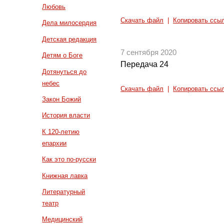
Любовь
Скачать файл
|
Копировать ссы
Дела милосердия
Детская редакция
7 сентября 2020
Детям о Боге
Передача 24
Дотянуться до
небес
Скачать файл
|
Копировать ссы
Закон Божий
История власти
К 120-летию
епархии
Как это по-русски
Книжная лавка
Литературный
театр
Медицинский