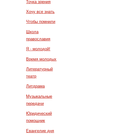
Точка зрения
Хочу все знать
Чтобы помнили
Школа
православия
Я - молодой!
Время молодых
Литературный
театр
Литдрама
Музыкальные
передачи
Юридический
помощник
Евангелие дня