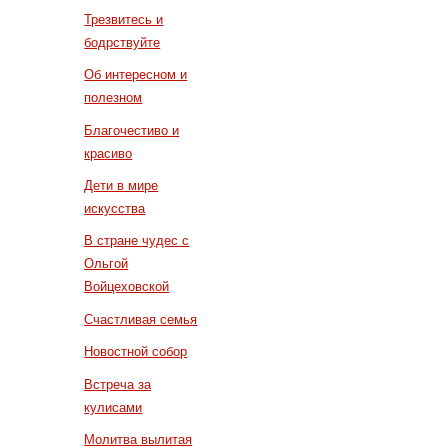
Трезвитесь и
бодрствуйте
Об интересном и
полезном
Благочестиво и
красиво
Дети в мире
искусства
В стране чудес с
Ольгой
Войцеховской
Счастливая семья
Новостной собор
Встреча за
кулисами
Молитва вылитая