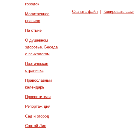
городок
Скачать файл
|
Копировать ссы
Молитвенное
правило
На стыке
О душевном
здоровье. Беседа
с психологом
Поэтическая
страничка
Православный
календарь
Просветители
Репортаж дня
Сад и огород
Святой Лик