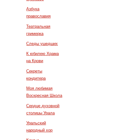
Азбука
православия
Театральная
гримерка
Следы ушедших
К юбилею Храма
на Крови
Секреты
кондитера
Моя любимая
Воскресная Школа
Сердце духовной
столицы Урала
Уральский
народный хор