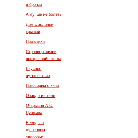
в бронзе
А лучше не болеть
Дом с зеленой
крышей
Про стихи
Страницы жизни
воскресной школы
Вкусное
путешествие
Поговорим о кино
О моде и стиле
Открывая А.С.
Пушкина
Беседы о
душевном
здоровье