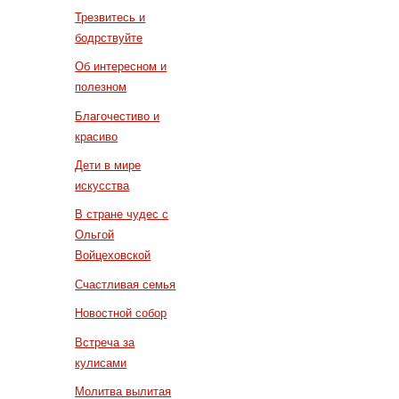
Трезвитесь и
бодрствуйте
Об интересном и
полезном
Благочестиво и
красиво
Дети в мире
искусства
В стране чудес с
Ольгой
Войцеховской
Счастливая семья
Новостной собор
Встреча за
кулисами
Молитва вылитая