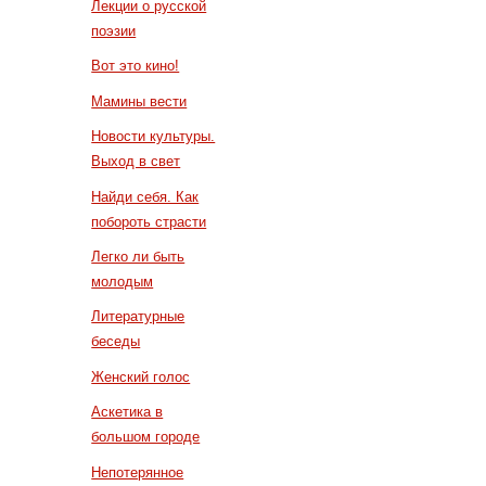
Лекции о русской
поэзии
Вот это кино!
Мамины вести
Новости культуры.
Выход в свет
Найди себя. Как
побороть страсти
Легко ли быть
молодым
Литературные
беседы
Женский голос
Аскетика в
большом городе
Непотерянное