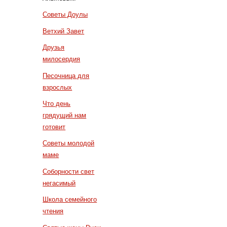
Советы Доулы
Ветхий Завет
Друзья
милосердия
Песочница для
взрослых
Что день
грядущий нам
готовит
Советы молодой
маме
Соборности свет
негасимый
Школа семейного
чтения