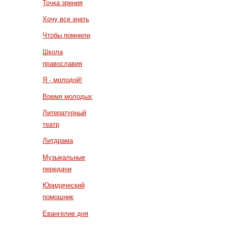
Точка зрения
Хочу все знать
Чтобы помнили
Школа
православия
Я - молодой!
Время молодых
Литературный
театр
Литдрама
Музыкальные
передачи
Юридический
помощник
Евангелие дня