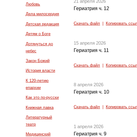
21 апреля 2026
Любовь
Гериатрия ч. 12
Дела милосердия
Скачать файл
|
Копировать ссы
Детская редакция
Детям о Боге
15 апреля 2026
Дотянуться до
Гериатрия ч. 11
небес
Закон Божий
Скачать файл
|
Копировать ссы
История власти
К 120-летию
8 апреля 2026
епархии
Гериатрия ч. 10
Как это по-русски
Скачать файл
|
Копировать ссы
Книжная лавка
Литературный
театр
1 апреля 2026
Гериатрия ч. 9
Медицинский