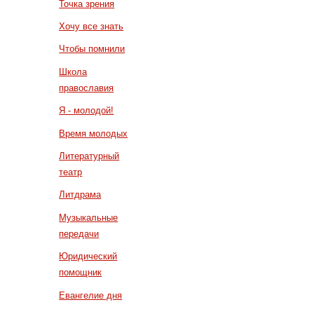
Точка зрения
Хочу все знать
Чтобы помнили
Школа
православия
Я - молодой!
Время молодых
Литературный
театр
Литдрама
Музыкальные
передачи
Юридический
помощник
Евангелие дня