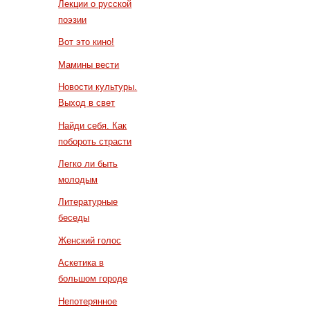
Лекции о русской
поэзии
Вот это кино!
Мамины вести
Новости культуры.
Выход в свет
Найди себя. Как
побороть страсти
Легко ли быть
молодым
Литературные
беседы
Женский голос
Аскетика в
большом городе
Непотерянное