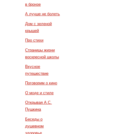
в бронзе
А лучше не болеть
Дом с зеленой
крышей
Про стихи
Страницы жизни
воскресной школы
Вкусное
путешествие
Поговорим о кино
О моде и стиле
Открывая А.С.
Пушкина
Беседы о
душевном
здоровье