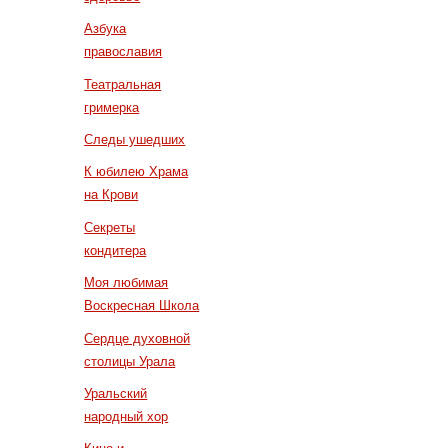
Азбука
православия
Театральная
гримерка
Следы ушедших
К юбилею Храма
на Крови
Секреты
кондитера
Моя любимая
Воскресная Школа
Сердце духовной
столицы Урала
Уральский
народный хор