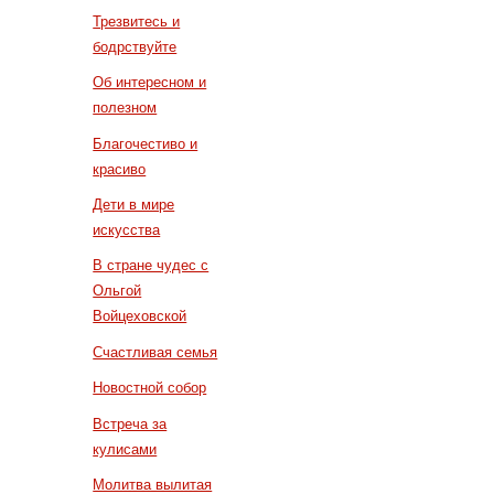
Трезвитесь и
бодрствуйте
Об интересном и
полезном
Благочестиво и
красиво
Дети в мире
искусства
В стране чудес с
Ольгой
Войцеховской
Счастливая семья
Новостной собор
Встреча за
кулисами
Молитва вылитая