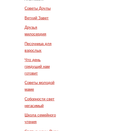
Советы Доулы
Ветхий Завет
Друзья
милосердия
Песочница для
взрослых
Что день
грядущий нам
готовит
Советы молодой
маме
Соборности свет
негасимый
Школа семейного
чтения