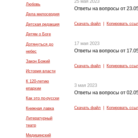
25 мая 2023
Любовь
Ответы на вопросы от 23.0
Дела милосердия
Скачать файл
|
Копировать ссы
Детская редакция
Детям о Боге
17 мая 2023
Дотянуться до
Ответы на вопросы от 17.0
небес
Закон Божий
Скачать файл
|
Копировать ссы
История власти
К 120-летию
3 мая 2023
епархии
Ответы на вопросы от 02.0
Как это по-русски
Скачать файл
|
Копировать ссы
Книжная лавка
Литературный
театр
Медицинский