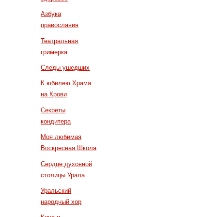
Азбука
православия
Театральная
гримерка
Следы ушедших
К юбилею Храма
на Крови
Секреты
кондитера
Моя любимая
Воскресная Школа
Сердце духовной
столицы Урала
Уральский
народный хор