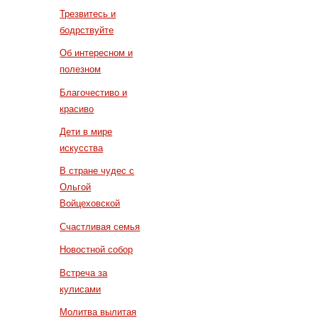
Трезвитесь и
бодрствуйте
Об интересном и
полезном
Благочестиво и
красиво
Дети в мире
искусства
В стране чудес с
Ольгой
Войцеховской
Счастливая семья
Новостной собор
Встреча за
кулисами
Молитва вылитая