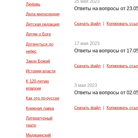
25 мая 2023
Любовь
Ответы на вопросы от 23.0
Дела милосердия
Скачать файл
|
Копировать ссы
Детская редакция
Детям о Боге
17 мая 2023
Дотянуться до
Ответы на вопросы от 17.0
небес
Закон Божий
Скачать файл
|
Копировать ссы
История власти
К 120-летию
3 мая 2023
епархии
Ответы на вопросы от 02.0
Как это по-русски
Скачать файл
|
Копировать ссы
Книжная лавка
Литературный
театр
Медицинский