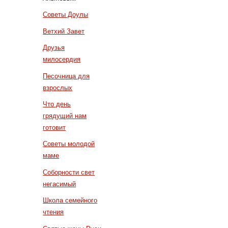
Советы Доулы
Ветхий Завет
Друзья
милосердия
Песочница для
взрослых
Что день
грядущий нам
готовит
Советы молодой
маме
Соборности свет
негасимый
Школа семейного
чтения