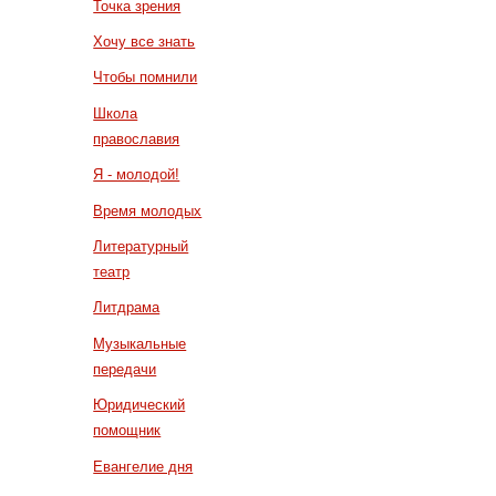
Точка зрения
Хочу все знать
Чтобы помнили
Школа
православия
Я - молодой!
Время молодых
Литературный
театр
Литдрама
Музыкальные
передачи
Юридический
помощник
Евангелие дня