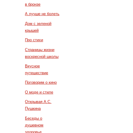
в бронзе
А лучше не болеть
Дом с зеленой
крышей
Про стихи
Страницы жизни
воскресной школы
Вкусное
путешествие
Поговорим о кино
О моде и стиле
Открывая А.С.
Пушкина
Беседы о
душевном
здоровье