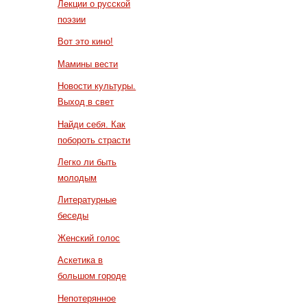
Лекции о русской
поэзии
Вот это кино!
Мамины вести
Новости культуры.
Выход в свет
Найди себя. Как
побороть страсти
Легко ли быть
молодым
Литературные
беседы
Женский голос
Аскетика в
большом городе
Непотерянное