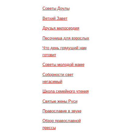
Советы Доулы
Ветхий Завет
Друзья милосердия
Песочница для взрослых
Что день грядущий нам
готовит
Советы молодой маме
Соборности свет
негасимый
Школа семейного чтения
Святые жены Руси
Православие в звуке
Обзор православной
прессы