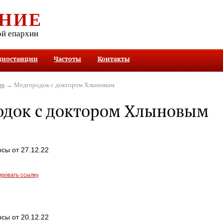
НИЕ
ой епархии
диостанции
Частоты
Контакты
ив
→ Медгородок с доктором Хлыновым
одок с доктором Хлыновым
сы от 27.12.22
ировать ссылку
сы от 20.12.22