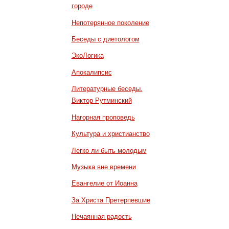
городе
Непотерянное поколение
Беседы с диетологом
ЭкоЛогика
Апокалипсис
Литературные беседы.
Виктор Рутминский
Нагорная проповедь
Культура и христианство
Легко ли быть молодым
Музыка вне времени
Евангелие от Иоанна
За Христа Претерпевшие
Нечаянная радость