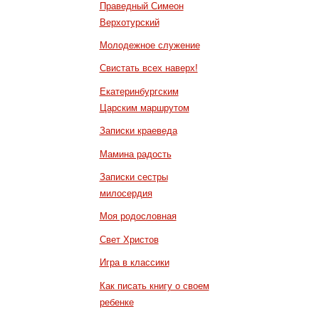
Праведный Симеон
Верхотурский
Молодежное служение
Свистать всех наверх!
Екатеринбургским
Царским маршрутом
Записки краеведа
Мамина радость
Записки сестры
милосердия
Моя родословная
Свет Христов
Игра в классики
Как писать книгу о своем
ребенке