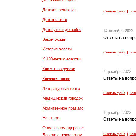
Детская редакция
Скачать файл
|
Коп
Детям о Боге
Дотянуться до небес
14 декабря 2022
Ответы на вопро
Закон Божий
История власти
Скачать файл
|
Коп
К 120-летию епархии
Как это по-русски
7 декабря 2022
Ответы на вопро
Книжная лавка
Литературный театр
Скачать файл
|
Коп
Медицинский городок
Молитвенное правило
1 декабря 2022
На стыке
Ответы на вопро
О душевном здоровье.
Скачать файл
|
Коп
Беседа с психологом