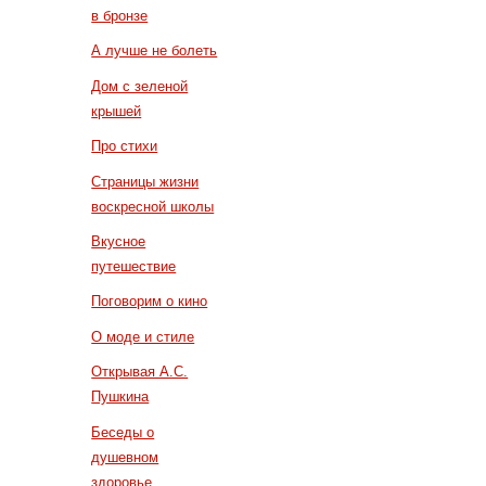
в бронзе
А лучше не болеть
Дом с зеленой
крышей
Про стихи
Страницы жизни
воскресной школы
Вкусное
путешествие
Поговорим о кино
О моде и стиле
Открывая А.С.
Пушкина
Беседы о
душевном
здоровье