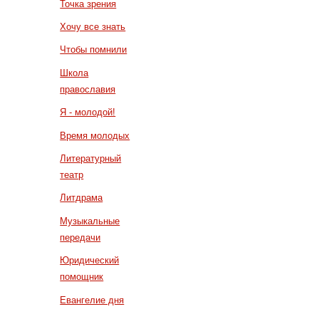
Точка зрения
Хочу все знать
Чтобы помнили
Школа
православия
Я - молодой!
Время молодых
Литературный
театр
Литдрама
Музыкальные
передачи
Юридический
помощник
Евангелие дня