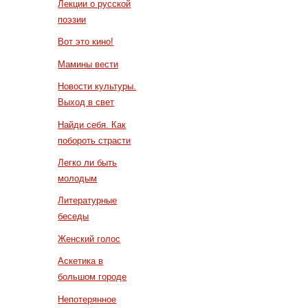
Лекции о русской
поэзии
Вот это кино!
Мамины вести
Новости культуры.
Выход в свет
Найди себя. Как
побороть страсти
Легко ли быть
молодым
Литературные
беседы
Женский голос
Аскетика в
большом городе
Непотерянное