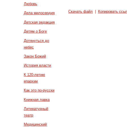
Любовь
Скачать файл
|
Копировать ссы
Дела милосердия
Детская редакция
Детям о Боге
Дотянуться до
небес
Закон Божий
История власти
К 120-летию
епархии
Как это по-русски
Книжная лавка
Литературный
театр
Медицинский