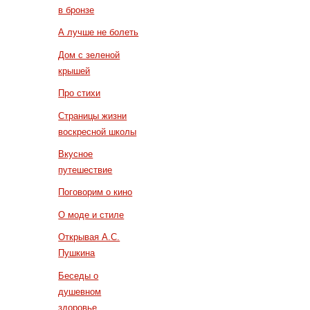
в бронзе
А лучше не болеть
Дом с зеленой
крышей
Про стихи
Страницы жизни
воскресной школы
Вкусное
путешествие
Поговорим о кино
О моде и стиле
Открывая А.С.
Пушкина
Беседы о
душевном
здоровье