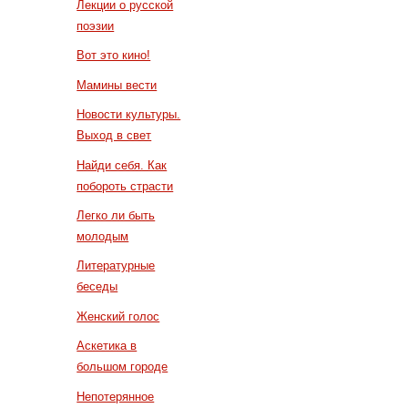
Лекции о русской
поэзии
Вот это кино!
Мамины вести
Новости культуры.
Выход в свет
Найди себя. Как
побороть страсти
Легко ли быть
молодым
Литературные
беседы
Женский голос
Аскетика в
большом городе
Непотерянное