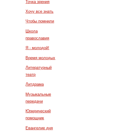
Точка зрения
Хочу все знать
Чтобы помнили
Школа
православия
Я - молодой!
Время молодых
Литературный
театр
Литдрама
Музыкальные
передачи
Юридический
помощник
Евангелие дня