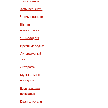
Точка зрения
Хочу все знать
Чтобы помнили
Школа
православия
Я - молодой!
Время молодых
Литературный
театр
Литдрама
Музыкальные
передачи
Юридический
помощник
Евангелие дня