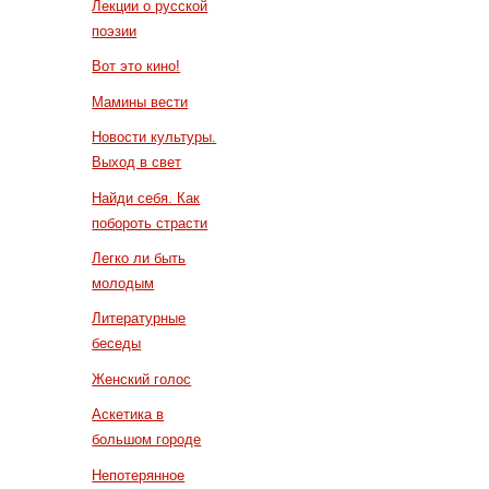
Лекции о русской
поэзии
Вот это кино!
Мамины вести
Новости культуры.
Выход в свет
Найди себя. Как
побороть страсти
Легко ли быть
молодым
Литературные
беседы
Женский голос
Аскетика в
большом городе
Непотерянное