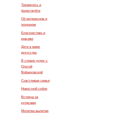
Трезвитесь и
бодрствуйте
Об интересном и
полезном
Благочестиво и
красиво
Дети в мире
искусства
В стране чудес с
Ольгой
Войцеховской
Счастливая семья
Новостной собор
Встреча за
кулисами
Молитва вылитая