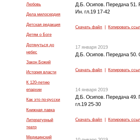
Д.Б. Осипов. Передача 51.
Любовь
Ин. гл.19 17-42
Дела милосердия
Детская редакция
Скачать файл
|
Копировать ссы
Детям о Боге
Дотянуться до
17 января 2019
небес
Д.Б. Осипов. Передача 50. 
Закон Божий
Скачать файл
|
Копировать ссы
История власти
К 120-летию
епархии
14 января 2019
Д.Б. Осипов. Передача 49.
Как это по-русски
гл.19 25-30
Книжная лавка
Литературный
Скачать файл
|
Копировать ссы
театр
Медицинский
10 января 2019