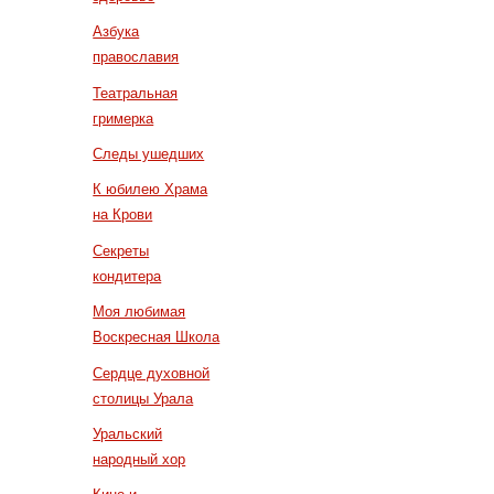
Азбука
православия
Театральная
гримерка
Следы ушедших
К юбилею Храма
на Крови
Секреты
кондитера
Моя любимая
Воскресная Школа
Сердце духовной
столицы Урала
Уральский
народный хор