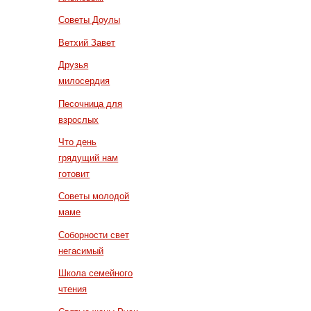
Советы Доулы
Ветхий Завет
Друзья
милосердия
Песочница для
взрослых
Что день
грядущий нам
готовит
Советы молодой
маме
Соборности свет
негасимый
Школа семейного
чтения