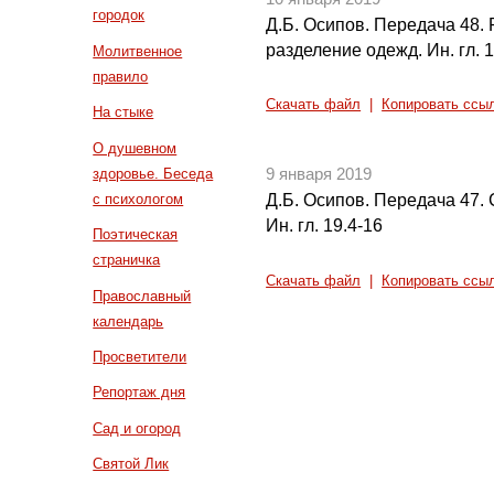
городок
Д.Б. Осипов. Передача 48.
разделение одежд. Ин. гл. 
Молитвенное
правило
Скачать файл
|
Копировать ссы
На стыке
О душевном
здоровье. Беседа
9 января 2019
с психологом
Д.Б. Осипов. Передача 47.
Ин. гл. 19.4-16
Поэтическая
страничка
Скачать файл
|
Копировать ссы
Православный
календарь
Просветители
Репортаж дня
Сад и огород
Святой Лик