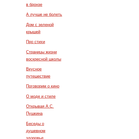
в бронзе
А лучше не болеть
Дом с зеленой
крышей
Про стихи
Страницы жизни
воскресной школы
Вкусное
путешествие
Поговорим о кино
О моде и стиле
Открывая А.С.
Пушкина
Беседы о
душевном
здоровье