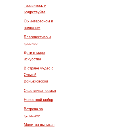
Трезвитесь и
бодрствуйте
Об интересном и
полезном
Благочестиво и
красиво
Дети в мире
искусства
В стране чудес с
Ольгой
Войцеховской
Счастливая семья
Новостной собор
Встреча за
кулисами
Молитва вылитая