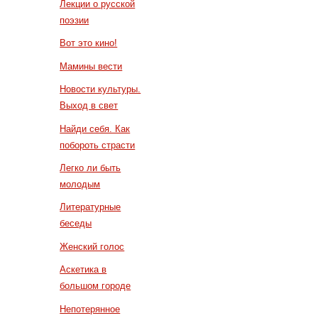
Лекции о русской
поэзии
Вот это кино!
Мамины вести
Новости культуры.
Выход в свет
Найди себя. Как
побороть страсти
Легко ли быть
молодым
Литературные
беседы
Женский голос
Аскетика в
большом городе
Непотерянное