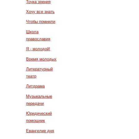
Точка зрения
Хочу все знать
Чтобы помнили
Школа
православия
Я - молодой!
Время молодых
Литературный
театр
Литдрама
Музыкальные
передачи
Юридический
помощник
Евангелие дня