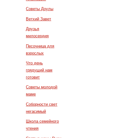
Советы Доулы
Ветхий Завет
Друзья
милосердия
Песочница для
взрослых
Что день
грядущий нам
готовит
Советы молодой
маме
Соборности свет
негасимый
Школа семейного
чтения