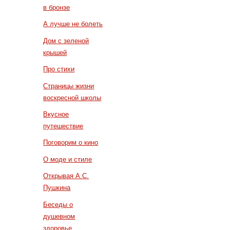
в бронзе
А лучше не болеть
Дом с зеленой
крышей
Про стихи
Страницы жизни
воскресной школы
Вкусное
путешествие
Поговорим о кино
О моде и стиле
Открывая А.С.
Пушкина
Беседы о
душевном
здоровье