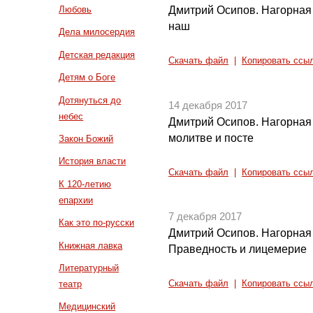
Дмитрий Осипов. Нагорная 
Любовь
наш
Дела милосердия
Детская редакция
Скачать файл
|
Копировать ссы
Детям о Боге
Дотянуться до
14 декабря 2017
небес
Дмитрий Осипов. Нагорная 
молитве и посте
Закон Божий
История власти
Скачать файл
|
Копировать ссы
К 120-летию
епархии
7 декабря 2017
Как это по-русски
Дмитрий Осипов. Нагорная 
Книжная лавка
Праведность и лицемерие
Литературный
театр
Скачать файл
|
Копировать ссы
Медицинский