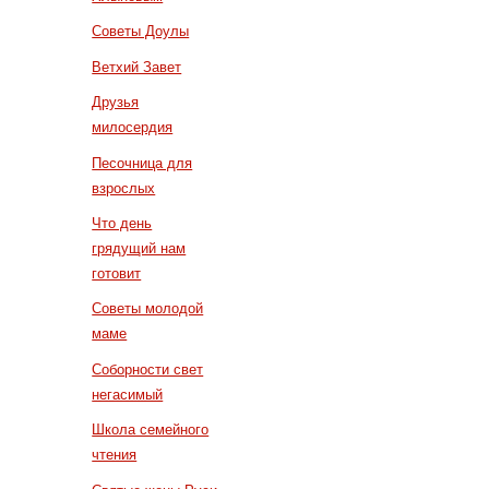
Советы Доулы
Ветхий Завет
Друзья
милосердия
Песочница для
взрослых
Что день
грядущий нам
готовит
Советы молодой
маме
Соборности свет
негасимый
Школа семейного
чтения