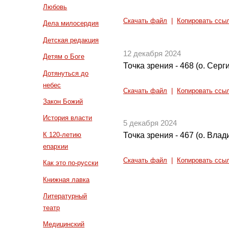
Любовь
Скачать файл
|
Копировать ссы
Дела милосердия
Детская редакция
12 декабря 2024
Детям о Боге
Точка зрения - 468 (о. Сер
Дотянуться до
небес
Скачать файл
|
Копировать ссы
Закон Божий
История власти
5 декабря 2024
К 120-летию
Точка зрения - 467 (о. Вла
епархии
Скачать файл
|
Копировать ссы
Как это по-русски
Книжная лавка
Литературный
театр
Медицинский