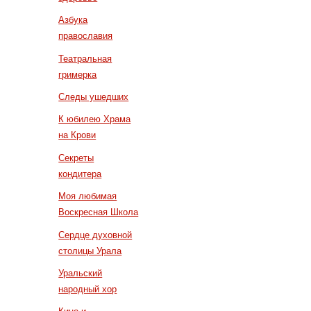
Азбука
православия
Театральная
гримерка
Следы ушедших
К юбилею Храма
на Крови
Секреты
кондитера
Моя любимая
Воскресная Школа
Сердце духовной
столицы Урала
Уральский
народный хор