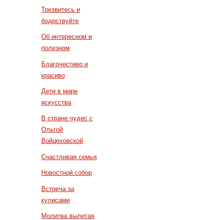
Трезвитесь и
бодрствуйте
Об интересном и
полезном
Благочестиво и
красиво
Дети в мире
искусства
В стране чудес с
Ольгой
Войцеховской
Счастливая семья
Новостной собор
Встреча за
кулисами
Молитва вылитая