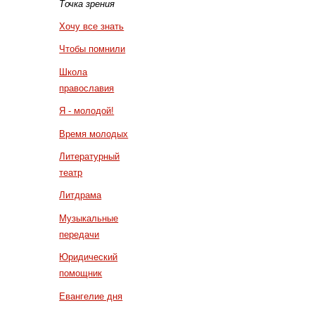
Точка зрения
Хочу все знать
Чтобы помнили
Школа
православия
Я - молодой!
Время молодых
Литературный
театр
Литдрама
Музыкальные
передачи
Юридический
помощник
Евангелие дня