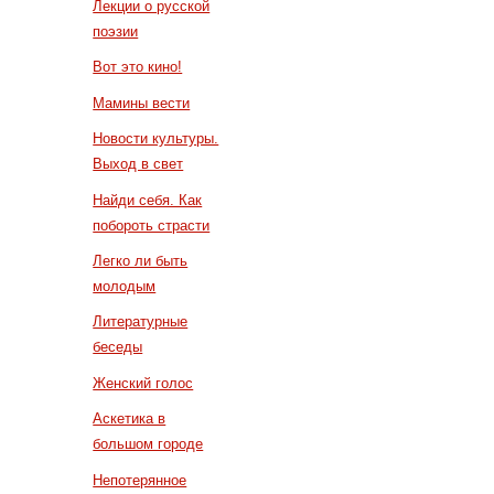
Лекции о русской
поэзии
Вот это кино!
Мамины вести
Новости культуры.
Выход в свет
Найди себя. Как
побороть страсти
Легко ли быть
молодым
Литературные
беседы
Женский голос
Аскетика в
большом городе
Непотерянное