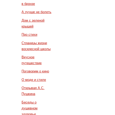
в бронзе
А лучше не болеть
Дом с зеленой
крышей
Про стихи
Страницы жизни
воскресной школы
Вкусное
путешествие
Поговорим о кино
О моде и стиле
Открывая А.С.
Пушкина
Беседы о
душевном
здоровье