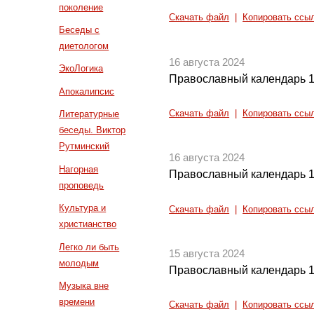
поколение
Скачать файл
|
Копировать ссы
Беседы с
диетологом
16 августа 2024
ЭкоЛогика
Православный календарь 1
Апокалипсис
Скачать файл
|
Копировать ссы
Литературные
беседы. Виктор
Рутминский
16 августа 2024
Нагорная
Православный календарь 1
проповедь
Культура и
Скачать файл
|
Копировать ссы
христианство
Легко ли быть
15 августа 2024
молодым
Православный календарь 1
Музыка вне
времени
Скачать файл
|
Копировать ссы