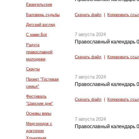
Евангельские
Баловень судьбы
Скачать файл
|
Копировать ссы
Детский взгляд
7 августа 2024
С нами Бог
Православный календарь 0
Радуга
православной
Скачать файл
|
Копировать ссы
молодежи
Скауты
7 августа 2024
Проект "Гостевая
Православный календарь 0
семья"
Фестиваль
Скачать файл
|
Копировать ссы
"Царские дни"
Основы веры
7 августа 2024
Медгородок с
Православный календарь 0
доктором
Хлыновым