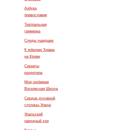
Азбука
православия
Театральная
гримерка
Следы ушедших
К юбилею Храма
на Крови
Секреты
кондитера
Моя любимая
Воскресная Школа
Сердце духовной
столицы Урала
Уральский
народный хор