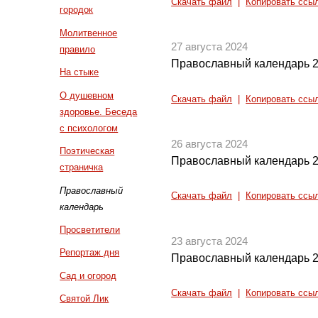
Скачать файл
|
Копировать ссы
городок
Молитвенное
27 августа 2024
правило
Православный календарь 2
На стыке
О душевном
Скачать файл
|
Копировать ссы
здоровье. Беседа
с психологом
26 августа 2024
Поэтическая
Православный календарь 2
страничка
Православный
Скачать файл
|
Копировать ссы
календарь
Просветители
23 августа 2024
Репортаж дня
Православный календарь 2
Сад и огород
Скачать файл
|
Копировать ссы
Святой Лик