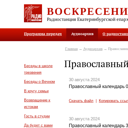
ВОСКРЕСЕН
Радиостанция Екатеринбургской епар
Программа передач
Аудиоархив
О радиостан
Главная
→
Аудиоархив
→ Православны
Православный
Беседы в школе
трезвения
30 августа 2024
Беседы о Вечном
Православный календарь 0
В кругу семьи
Возвращение к
Скачать файл
|
Копировать ссы
истокам
Гость в студии
30 августа 2024
Православный календарь 3
Да будет с вами