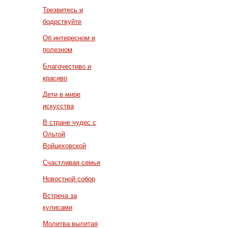
Трезвитесь и
бодрствуйте
Об интересном и
полезном
Благочестиво и
красиво
Дети в мире
искусства
В стране чудес с
Ольгой
Войцеховской
Счастливая семья
Новостной собор
Встреча за
кулисами
Молитва вылитая