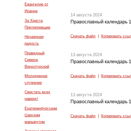
Евангелие от
Иоанна
14 августа 2024
За Христа
Православный календарь 1
Претерпевшие
Скачать файл
|
Копировать ссы
Нечаянная
радость
Праведный
13 августа 2024
Симеон
Православный календарь 1
Верхотурский
Молодежное
Скачать файл
|
Копировать ссы
служение
Свистать всех
13 августа 2024
наверх!
Православный календарь 1
Екатеринбургским
Царским
Скачать файл
|
Копировать ссы
маршрутом