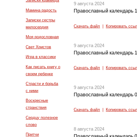
Записки краеведа
9 августа 2024
Мамина радость
Православный календарь 1
Записки сестры
Скачать файл
|
Копировать ссы
милосердия
Моя родословная
9 августа 2024
Свет Христов
Православный календарь 1
Игра в классики
Как писать книгу о
Скачать файл
|
Копировать ссы
своем ребенке
Страсти и борьба
9 августа 2024
с ними
Православный календарь 0
Воскресные
странствия
Скачать файл
|
Копировать ссы
Сердцу полезное
слово
8 августа 2024
Притчи
Православный календарь 0