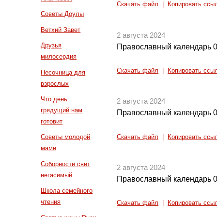
Скачать файл
|
Копировать ссы
Советы Доулы
Ветхий Завет
2 августа 2024
Друзья
Православный календарь 0
милосердия
Скачать файл
|
Копировать ссы
Песочница для
взрослых
Что день
2 августа 2024
грядущий нам
Православный календарь 0
готовит
Советы молодой
Скачать файл
|
Копировать ссы
маме
Соборности свет
2 августа 2024
негасимый
Православный календарь 0
Школа семейного
чтения
Скачать файл
|
Копировать ссы