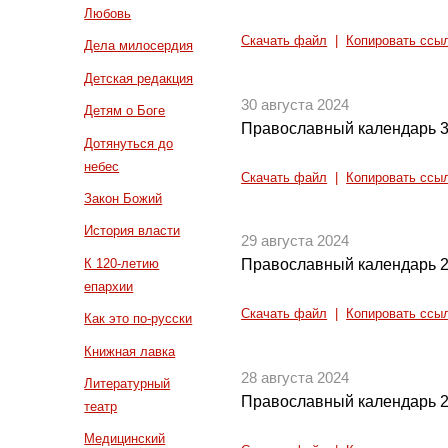
Любовь
Скачать файл
|
Копировать ссы
Дела милосердия
Детская редакция
30 августа 2024
Детям о Боге
Православный календарь 3
Дотянуться до
небес
Скачать файл
|
Копировать ссы
Закон Божий
История власти
29 августа 2024
К 120-летию
Православный календарь 2
епархии
Скачать файл
|
Копировать ссы
Как это по-русски
Книжная лавка
28 августа 2024
Литературный
Православный календарь 2
театр
Медицинский