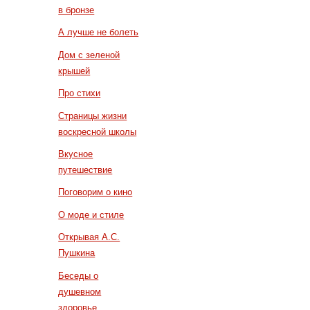
в бронзе
А лучше не болеть
Дом с зеленой
крышей
Про стихи
Страницы жизни
воскресной школы
Вкусное
путешествие
Поговорим о кино
О моде и стиле
Открывая А.С.
Пушкина
Беседы о
душевном
здоровье