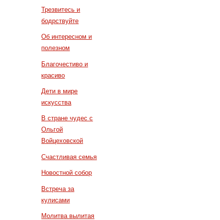
Трезвитесь и
бодрствуйте
Об интересном и
полезном
Благочестиво и
красиво
Дети в мире
искусства
В стране чудес с
Ольгой
Войцеховской
Счастливая семья
Новостной собор
Встреча за
кулисами
Молитва вылитая