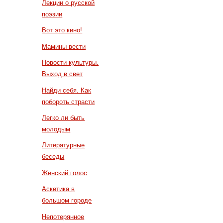
Лекции о русской
поэзии
Вот это кино!
Мамины вести
Новости культуры.
Выход в свет
Найди себя. Как
побороть страсти
Легко ли быть
молодым
Литературные
беседы
Женский голос
Аскетика в
большом городе
Непотерянное