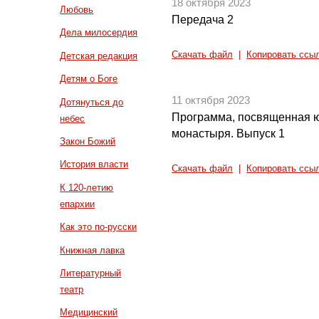
18 октября 2023
Любовь
Передача 2
Дела милосердия
Скачать файл
|
Копировать ссы
Детская редакция
Детям о Боге
11 октября 2023
Дотянуться до
Программа, посвященная 
небес
монастыря. Выпуск 1
Закон Божий
История власти
Скачать файл
|
Копировать ссы
К 120-летию
епархии
Как это по-русски
Книжная лавка
Литературный
театр
Медицинский