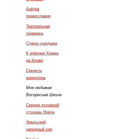
Азбука
православия
Театральная
гримерка
Следы ушедших
К юбилею Храма
на Крови
Секреты
кондитера
Моя любимая
Воскресная Школа
Сердце духовной
столицы Урала
Уральский
народный хор