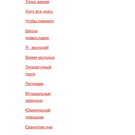
Точка зрения
Хочу все знать
Чтобы помнили
Школа
православия
Я - молодой!
Время молодых
Литературный
театр
Литдрама
Музыкальные
передачи
Юридический
помощник
Евангелие дня