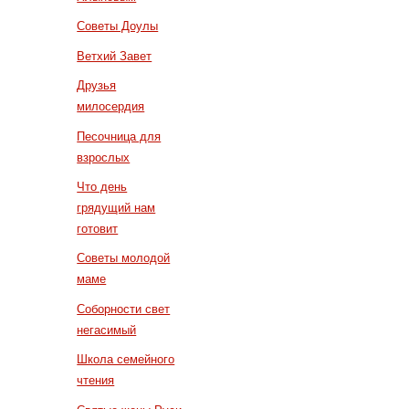
Советы Доулы
Ветхий Завет
Друзья
милосердия
Песочница для
взрослых
Что день
грядущий нам
готовит
Советы молодой
маме
Соборности свет
негасимый
Школа семейного
чтения