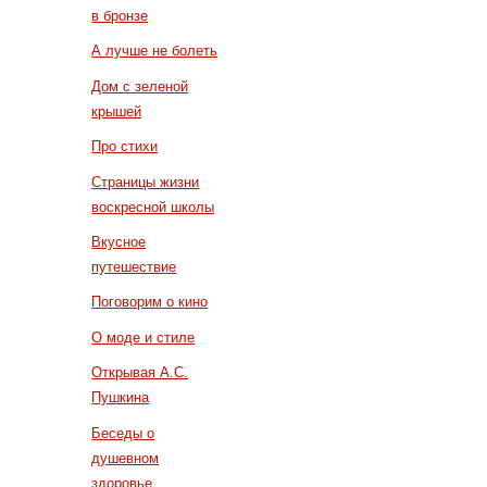
в бронзе
А лучше не болеть
Дом с зеленой
крышей
Про стихи
Страницы жизни
воскресной школы
Вкусное
путешествие
Поговорим о кино
О моде и стиле
Открывая А.С.
Пушкина
Беседы о
душевном
здоровье