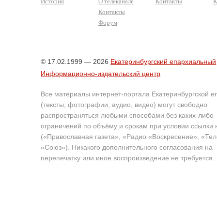
История
О телеканале
Контакты
К
Контакты
Форум
© 17.02.1999 — 2026
Екатеринбургский епархиальный
Информационно-издательский центр
Все материалы интернет-портала Екатеринбургской е
(тексты, фотографии, аудио, видео) могут свободно
распространяться любыми способами без каких-либо
ограничений по объёму и срокам при условии ссылки 
(«Православная газета», «Радио «Воскресение», «Те
«Союз»). Никакого дополнительного согласования на
перепечатку или иное воспроизведение не требуется.