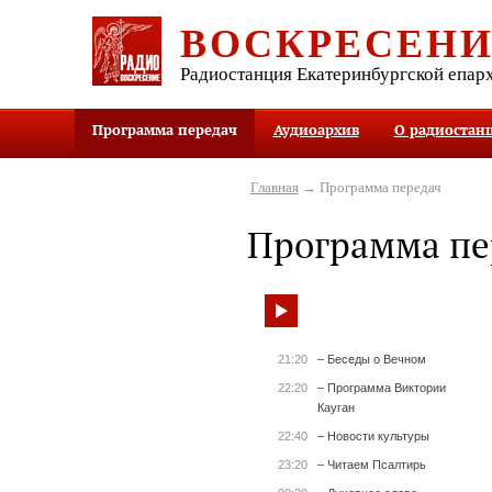
ВОСКРЕСЕН
Радиостанция Екатеринбургской епар
Программа передач
Аудиоархив
О радиостан
Главная
→ Программа передач
Программа пе
21:20
– Беседы о Вечном
22:20
– Программа Виктории
Кауган
22:40
– Новости культуры
23:20
– Читаем Псалтирь