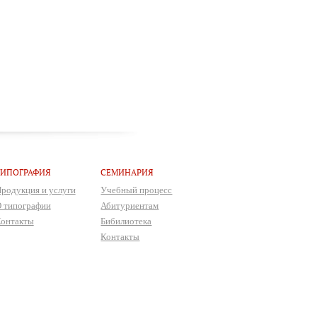
ТИПОГРАФИЯ
СЕМИНАРИЯ
родукция и услуги
Учебный процесс
 типографии
Абитуриентам
онтакты
Бибилиотека
Контакты