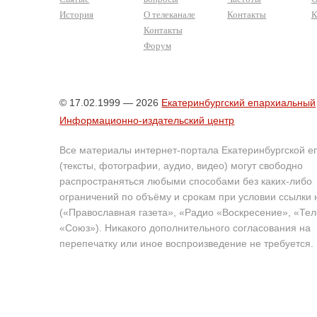
История
О телеканале
Контакты
К
Контакты
Форум
© 17.02.1999 — 2026
Екатеринбургский епархиальный
Информационно-издательский центр
Все материалы интернет-портала Екатеринбургской е
(тексты, фотографии, аудио, видео) могут свободно
распространяться любыми способами без каких-либо
ограничений по объёму и срокам при условии ссылки 
(«Православная газета», «Радио «Воскресение», «Те
«Союз»). Никакого дополнительного согласования на
перепечатку или иное воспроизведение не требуется.