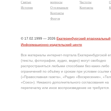
Святые
вопросы
Частоты
О
История
О телеканале
Контакты
К
Контакты
Форум
© 17.02.1999 — 2026
Екатеринбургский епархиальный
Информационно-издательский центр
Все материалы интернет-портала Екатеринбургской е
(тексты, фотографии, аудио, видео) могут свободно
распространяться любыми способами без каких-либо
ограничений по объёму и срокам при условии ссылки 
(«Православная газета», «Радио «Воскресение», «Те
«Союз»). Никакого дополнительного согласования на
перепечатку или иное воспроизведение не требуется.