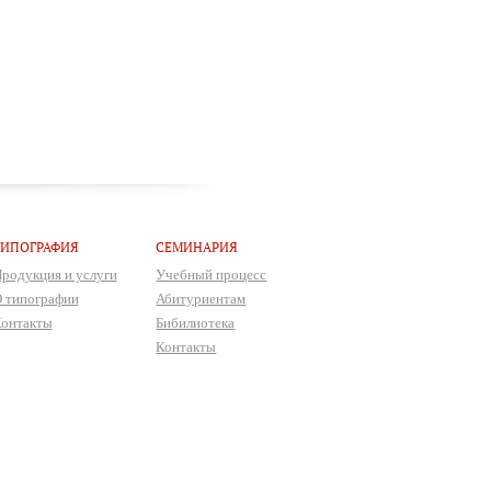
ТИПОГРАФИЯ
СЕМИНАРИЯ
родукция и услуги
Учебный процесс
 типографии
Абитуриентам
онтакты
Бибилиотека
Контакты