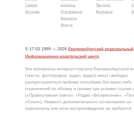
Святые
вопросы
Частоты
О
История
О телеканале
Контакты
К
Контакты
Форум
© 17.02.1999 — 2026
Екатеринбургский епархиальный
Информационно-издательский центр
Все материалы интернет-портала Екатеринбургской е
(тексты, фотографии, аудио, видео) могут свободно
распространяться любыми способами без каких-либо
ограничений по объёму и срокам при условии ссылки 
(«Православная газета», «Радио «Воскресение», «Те
«Союз»). Никакого дополнительного согласования на
перепечатку или иное воспроизведение не требуется.