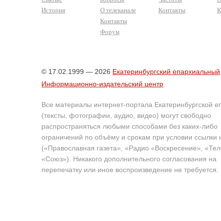
История
О телеканале
Контакты
К
Контакты
Форум
© 17.02.1999 — 2026
Екатеринбургский епархиальный
Информационно-издательский центр
Все материалы интернет-портала Екатеринбургской е
(тексты, фотографии, аудио, видео) могут свободно
распространяться любыми способами без каких-либо
ограничений по объёму и срокам при условии ссылки 
(«Православная газета», «Радио «Воскресение», «Те
«Союз»). Никакого дополнительного согласования на
перепечатку или иное воспроизведение не требуется.