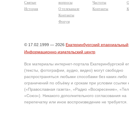
Святые
вопросы
Частоты
О
История
О телеканале
Контакты
К
Контакты
Форум
© 17.02.1999 — 2026
Екатеринбургский епархиальный
Информационно-издательский центр
Все материалы интернет-портала Екатеринбургской е
(тексты, фотографии, аудио, видео) могут свободно
распространяться любыми способами без каких-либо
ограничений по объёму и срокам при условии ссылки 
(«Православная газета», «Радио «Воскресение», «Те
«Союз»). Никакого дополнительного согласования на
перепечатку или иное воспроизведение не требуется.