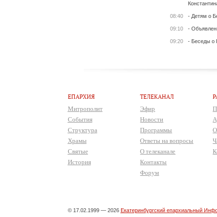
Константин
08:40
- Детям о Б
09:10
- Объявлен
09:20
- Беседы о
ЕПАРХИЯ
ТЕЛЕКАНАЛ
Р
Митрополит
Эфир
П
События
Новости
А
Структура
Программы
О
Храмы
Ответы на вопросы
Ч
Святые
О телеканале
К
История
Контакты
Форум
© 17.02.1999 — 2026
Екатеринбургский епархиальный Инфо