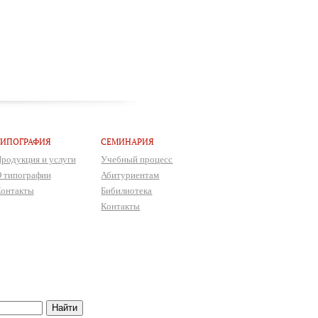
ТИПОГРАФИЯ
СЕМИНАРИЯ
родукция и услуги
Учебный процесс
 типографии
Абитуриентам
онтакты
Бибилиотека
Контакты
Найти