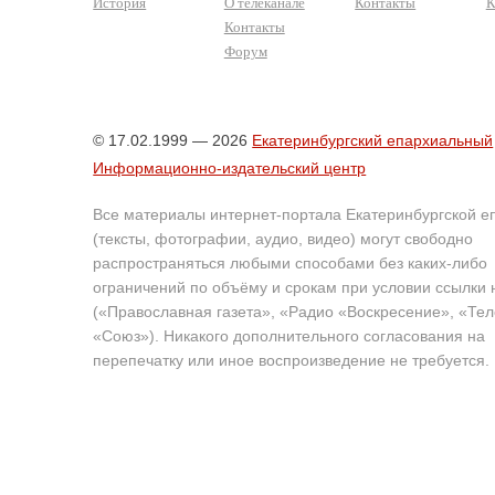
История
О телеканале
Контакты
К
Контакты
Форум
© 17.02.1999 — 2026
Екатеринбургский епархиальный
Информационно-издательский центр
Все материалы интернет-портала Екатеринбургской е
(тексты, фотографии, аудио, видео) могут свободно
распространяться любыми способами без каких-либо
ограничений по объёму и срокам при условии ссылки 
(«Православная газета», «Радио «Воскресение», «Те
«Союз»). Никакого дополнительного согласования на
перепечатку или иное воспроизведение не требуется.