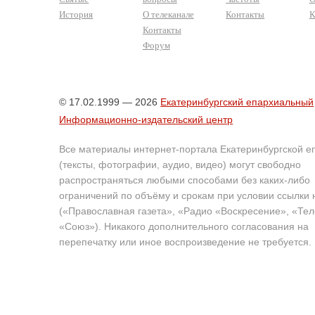
История
О телеканале
Контакты
К
Контакты
Форум
© 17.02.1999 — 2026
Екатеринбургский епархиальный
Информационно-издательский центр
Все материалы интернет-портала Екатеринбургской е
(тексты, фотографии, аудио, видео) могут свободно
распространяться любыми способами без каких-либо
ограничений по объёму и срокам при условии ссылки 
(«Православная газета», «Радио «Воскресение», «Те
«Союз»). Никакого дополнительного согласования на
перепечатку или иное воспроизведение не требуется.