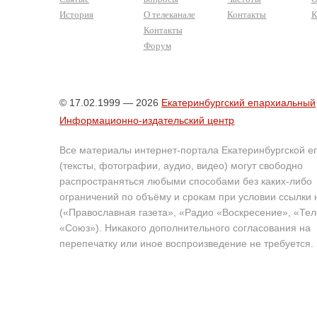
История
О телеканале
Контакты
К
Контакты
Форум
© 17.02.1999 — 2026
Екатеринбургский епархиальный
Информационно-издательский центр
Все материалы интернет-портала Екатеринбургской е
(тексты, фотографии, аудио, видео) могут свободно
распространяться любыми способами без каких-либо
ограничений по объёму и срокам при условии ссылки 
(«Православная газета», «Радио «Воскресение», «Те
«Союз»). Никакого дополнительного согласования на
перепечатку или иное воспроизведение не требуется.