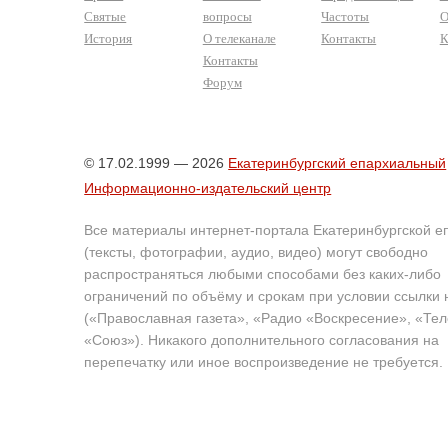
Святые
вопросы
Частоты
О
История
О телеканале
Контакты
К
Контакты
Форум
© 17.02.1999 — 2026
Екатеринбургский епархиальный
Информационно-издательский центр
Все материалы интернет-портала Екатеринбургской е
(тексты, фотографии, аудио, видео) могут свободно
распространяться любыми способами без каких-либо
ограничений по объёму и срокам при условии ссылки 
(«Православная газета», «Радио «Воскресение», «Те
«Союз»). Никакого дополнительного согласования на
перепечатку или иное воспроизведение не требуется.