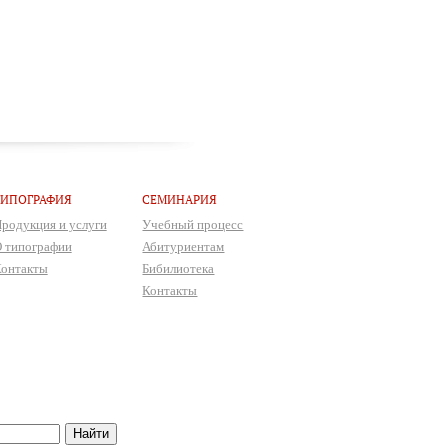
ТИПОГРАФИЯ
СЕМИНАРИЯ
родукция и услуги
Учебный процесс
 типографии
Абитуриентам
онтакты
Бибилиотека
Контакты
Найти