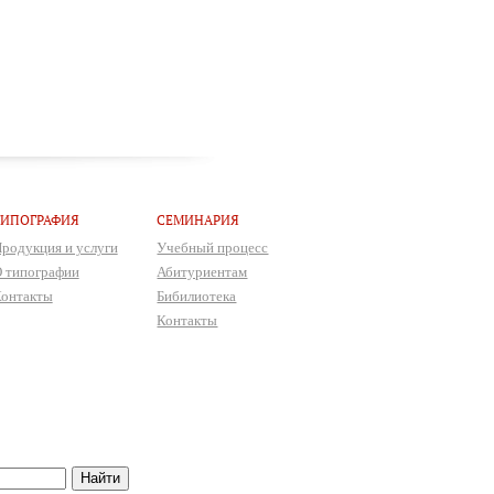
ТИПОГРАФИЯ
СЕМИНАРИЯ
родукция и услуги
Учебный процесс
 типографии
Абитуриентам
онтакты
Бибилиотека
Контакты
Найти