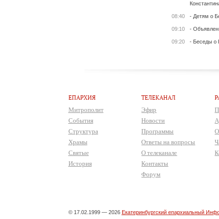
Константин
08:40
- Детям о Б
09:10
- Объявлен
09:20
- Беседы о
ЕПАРХИЯ
ТЕЛЕКАНАЛ
Р
Митрополит
Эфир
П
События
Новости
А
Структура
Программы
О
Храмы
Ответы на вопросы
Ч
Святые
О телеканале
К
История
Контакты
Форум
© 17.02.1999 — 2026
Екатеринбургский епархиальный Инфо