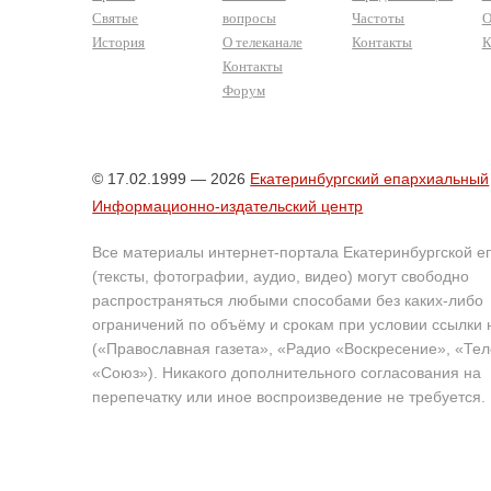
Святые
вопросы
Частоты
О
История
О телеканале
Контакты
К
Контакты
Форум
© 17.02.1999 — 2026
Екатеринбургский епархиальный
Информационно-издательский центр
Все материалы интернет-портала Екатеринбургской е
(тексты, фотографии, аудио, видео) могут свободно
распространяться любыми способами без каких-либо
ограничений по объёму и срокам при условии ссылки 
(«Православная газета», «Радио «Воскресение», «Те
«Союз»). Никакого дополнительного согласования на
перепечатку или иное воспроизведение не требуется.