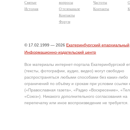
Святые
вопросы
Частоты
О
История
О телеканале
Контакты
К
Контакты
Форум
© 17.02.1999 — 2026
Екатеринбургский епархиальный
Информационно-издательский центр
Все материалы интернет-портала Екатеринбургской е
(тексты, фотографии, аудио, видео) могут свободно
распространяться любыми способами без каких-либо
ограничений по объёму и срокам при условии ссылки 
(«Православная газета», «Радио «Воскресение», «Те
«Союз»). Никакого дополнительного согласования на
перепечатку или иное воспроизведение не требуется.