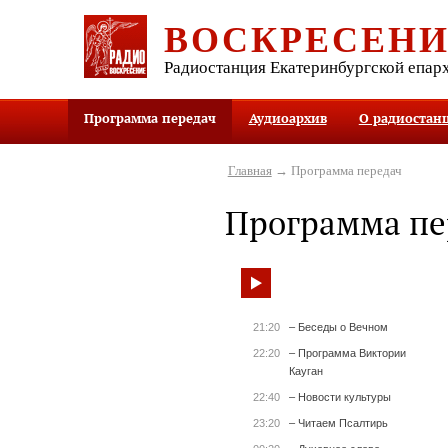
ВОСКРЕСЕН
Радиостанция Екатеринбургской епар
Программа передач
Аудиоархив
О радиостан
Главная
→ Программа передач
Программа пе
21:20
– Беседы о Вечном
22:20
– Программа Виктории
Кауган
22:40
– Новости культуры
23:20
– Читаем Псалтирь